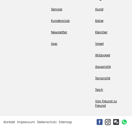
Service
Hund
Kundenclub
Katze
Newsletter
Kleintier
App
Vogel
Wildvogel
Aquaristik
Terraristik
Teich
Von Freund zu
Freund
Kontakt
Impressum
Datenschutz
Sitemap