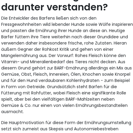
darunter verstanden?
Die Entwickler des Barfens ließen sich von den
Fressgewohnheiten wild lebender Hunde sowie Wölfe inspiriere
und passten die Ernährung ihrer Hunde an diese an. Heutige
Barfer füttern ihre Tiere weiterhin nach dieser Grundidee und
verwenden daher insbesondere frische, rohe Zutaten. Hieran
äußern Gegner der Rohkost Kritik und gehen von einer
Mangelernährung aus. Der Vorwurf: Rohes Fleisch könne den
Vitamin- und Mineralienbedarf des Tieres nicht decken. Aus
diesem Grund gehört zur BARF-Ernährung allerdings ein Mix aus
Gemüse, Obst, Fleisch, Innereien, Ölen, Knochen sowie Knorpel
und für den Hund verdaubaren Kohlenhydraten - zum Beispiel
in Form von Getreide. Grundsätzlich steht Barfen für die
Fütterung mit Rohfutter, wobei Fleisch eine signifikante Rolle
spielt, aber bei den vielfältigen BARF-Mahlzeiten neben
Gemüse & Co. nur einen von vielen Ernährungsbestandteilen
ausmacht.
Die Hauptmotivation für diese Form der Ernährungsumstellung
setzt sich zumeist aus Skepsis und Autonomiebestreben