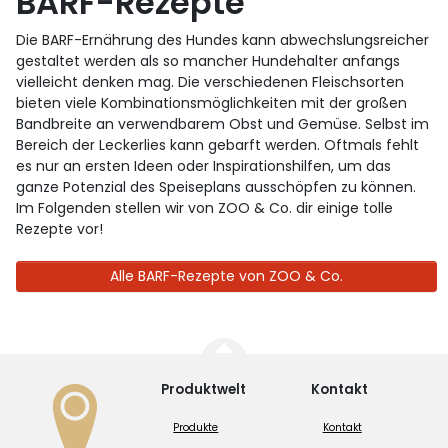
BARF-Rezepte
Die BARF-Ernährung des Hundes kann abwechslungsreicher
gestaltet werden als so mancher Hundehalter anfangs
vielleicht denken mag. Die verschiedenen Fleischsorten
bieten viele Kombinationsmöglichkeiten mit der großen
Bandbreite an verwendbarem Obst und Gemüse. Selbst im
Bereich der Leckerlies kann gebarft werden. Oftmals fehlt
es nur an ersten Ideen oder Inspirationshilfen, um das
ganze Potenzial des Speiseplans ausschöpfen zu können.
Im Folgenden stellen wir von ZOO & Co. dir einige tolle
Rezepte vor!
Alle BARF-Rezepte von ZOO & Co.
Produktwelt
Kontakt
Produkte
Kontakt