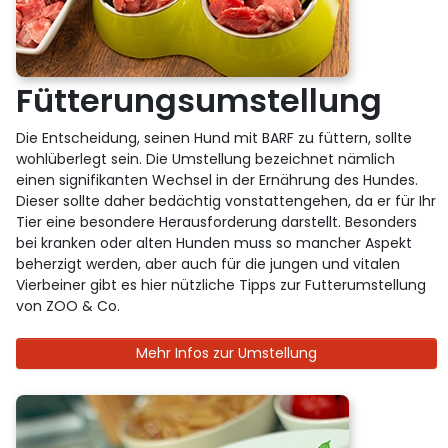
Fütterungsumstellung
Die Entscheidung, seinen Hund mit BARF zu füttern, sollte
wohlüberlegt sein. Die Umstellung bezeichnet nämlich
einen signifikanten Wechsel in der Ernährung des Hundes.
Dieser sollte daher bedächtig vonstattengehen, da er für Ihr
Tier eine besondere Herausforderung darstellt. Besonders
bei kranken oder alten Hunden muss so mancher Aspekt
beherzigt werden, aber auch für die jungen und vitalen
Vierbeiner gibt es hier nützliche Tipps zur Futterumstellung
von ZOO & Co.
Mehr Infos zur Umstellung