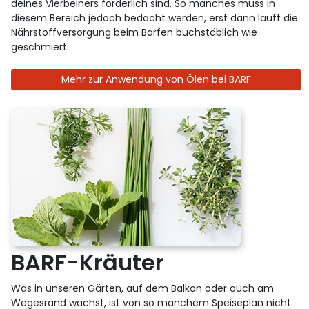
deines Vierbeiners förderlich sind. So manches muss in
diesem Bereich jedoch bedacht werden, erst dann läuft die
Nährstoffversorgung beim Barfen buchstäblich wie
geschmiert.
Mehr zur Anwendung von Ölen bei BARF
BARF-Kräuter
Was in unseren Gärten, auf dem Balkon oder auch am
Wegesrand wächst, ist von so manchem Speiseplan nicht