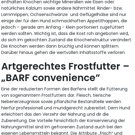
enthalten Knochen wichtige Mineralien wie Eisen oder
natürliches Kalzium sowie andere Nährmittel. Rinder- bzw.
Lammrippen, Ochsenschwänze und Geflügelhälse sind nur
einige der für den Hund schmackhaften Appetithappen, die
jedoch – gerade am Anfang – klein portioniert zugefüttert
werden sollten. Wichtig ist, dass die Kost roh angeboten wird,
da sich im gekochten Zustand die Knochenstruktur verändert.
Die Knochen werden dann brüchig und können splittern.
Darüber hinaus gehen die wertvollen Inhaltsstoffe verloren.
Artgerechtes Frostfutter –
„BARF convenience”
Eine der reduzierten Formen des Barfens stellt die Fütterung
von sogenanntem Frostfutters dar. Fleisch, tierische
Nebenerzeugnisse sowie pflanzliche Bestandteile werden
hierfür professionell und mundgerecht zubereitet. Dem Hund
erleichtert das den Verzehr der Nahrung und dir die
Zubereitung. Die Vorteile hinsichtlich der Konservierung der
Nahrungsmittel sind im gefrorenen Zustand auch bei den
eigenen Lebensmitteln bekannt. Die Attribute „frisch“ und