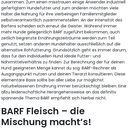
zusammen. Zum einen misstrauen einige Anwender industriell
gefertigtem Hundefutter und zum anderen möchten viele
Halter die Nahrung für ihre vierbeinigen Familienmitglieder
selbstverantwortlich zusammenstellen. An der Intensität des
Barfens scheiden sich erneut die Geister. Während immer
mehr Hunde gelegentlich BARF zugeführt bekommen, auch
zeitlich begrenzte Ernährungszeiträume werden zum Teil
genutzt, setzen anderen Hundehalter ausschließlich auf die
alternative Rohfütterung. Grundsätzlich geht es immer darum,
dass für den individuellen Hund ideale Futter- und
Nährmittelverhältnis zu finden. Zur Berechnung der für deinen
Hund geeigneten Menge kannst du sog. BARF-Rechner als
Ausgangspunkt nutzen und deinen Tierarzt konsultieren. Diese
elementare Basis sollte bei aller Liebe zur möglichst
naturbelassenen Ernährung immer berücksichtigt bleiben. Eine
allzu leidenschaftliche Herangehensweise an das definitiv
spannende Thema BARF empfiehlt sich hierbei nicht.
BARF Fleisch – die
Mischung macht’s!