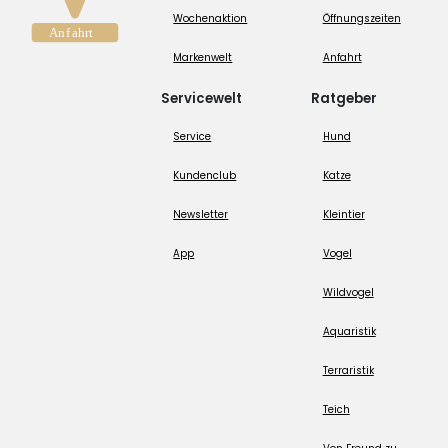
Wochenaktion
Öffnungszeiten
Markenwelt
Anfahrt
Servicewelt
Ratgeber
Service
Hund
Kundenclub
Katze
Newsletter
Kleintier
App
Vogel
Wildvogel
Aquaristik
Terraristik
Teich