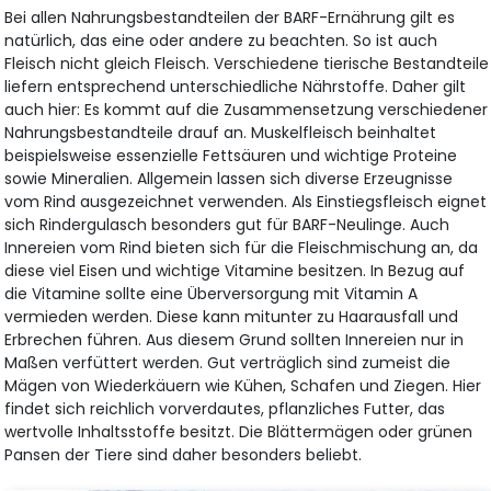
Bei allen Nahrungsbestandteilen der BARF-Ernährung gilt es
natürlich, das eine oder andere zu beachten. So ist auch
Fleisch nicht gleich Fleisch. Verschiedene tierische Bestandteile
liefern entsprechend unterschiedliche Nährstoffe. Daher gilt
auch hier: Es kommt auf die Zusammensetzung verschiedener
Nahrungsbestandteile drauf an. Muskelfleisch beinhaltet
beispielsweise essenzielle Fettsäuren und wichtige Proteine
sowie Mineralien. Allgemein lassen sich diverse Erzeugnisse
vom Rind ausgezeichnet verwenden. Als Einstiegsfleisch eignet
sich Rindergulasch besonders gut für BARF-Neulinge. Auch
Innereien vom Rind bieten sich für die Fleischmischung an, da
diese viel Eisen und wichtige Vitamine besitzen. In Bezug auf
die Vitamine sollte eine Überversorgung mit Vitamin A
vermieden werden. Diese kann mitunter zu Haarausfall und
Erbrechen führen. Aus diesem Grund sollten Innereien nur in
Maßen verfüttert werden. Gut verträglich sind zumeist die
Mägen von Wiederkäuern wie Kühen, Schafen und Ziegen. Hier
findet sich reichlich vorverdautes, pflanzliches Futter, das
wertvolle Inhaltsstoffe besitzt. Die Blättermägen oder grünen
Pansen der Tiere sind daher besonders beliebt.